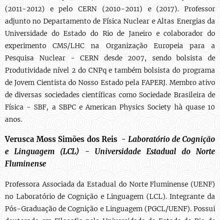
(2011-2012) e pelo CERN (2010-2011) e (2017). Professor
adjunto no Departamento de Física Nuclear e Altas Energias da
Universidade do Estado do Rio de Janeiro e colaborador do
experimento CMS/LHC na Organização Europeia para a
Pesquisa Nuclear - CERN desde 2007, sendo bolsista de
Produtividade nível 2 do CNPq e também bolsista do programa
de Jovem Cientista do Nosso Estado pela FAPERJ. Membro ativo
de diversas sociedades científicas como Sociedade Brasileira de
Física - SBF, a SBPC e American Physics Society hà quase 10
anos.
Verusca Moss Simões dos Reis -
Laboratório de Cognição
e Linguagem (LCL) -
Universidade Estadual do Norte
Fluminense
Professora Associada da Estadual do Norte Fluminense (UENF)
no Laboratório de Cognição e Linguagem (LCL). Integrante da
Pós-Graduação de Cognição e Linguagem (PGCL/UENF). Possui