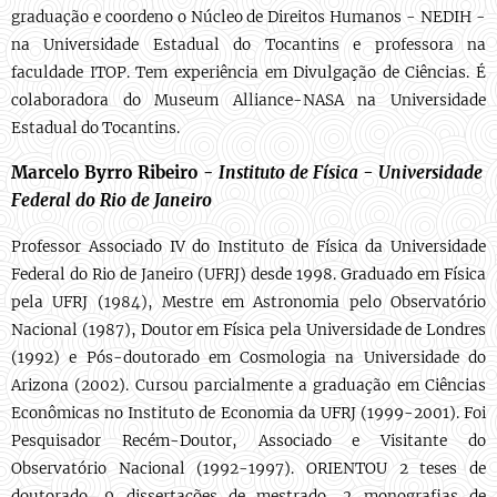
graduação e coordeno o Núcleo de Direitos Humanos - NEDIH -
na Universidade Estadual do Tocantins e professora na
faculdade ITOP. Tem experiência em Divulgação de Ciências. É
colaboradora do Museum Alliance-NASA na Universidade
Estadual do Tocantins.
Marcelo Byrro Ribeiro -
Instituto de Física - Universidade
Federal do Rio de Janeiro
Professor Associado IV do Instituto de Física da Universidade
Federal do Rio de Janeiro (UFRJ) desde 1998. Graduado em Física
pela UFRJ (1984), Mestre em Astronomia pelo Observatório
Nacional (1987), Doutor em Física pela Universidade de Londres
(1992) e Pós-doutorado em Cosmologia na Universidade do
Arizona (2002). Cursou parcialmente a graduação em Ciências
Econômicas no Instituto de Economia da UFRJ (1999-2001). Foi
Pesquisador Recém-Doutor, Associado e Visitante do
Observatório Nacional (1992-1997). ORIENTOU 2 teses de
doutorado, 9 dissertações de mestrado, 2 monografias de