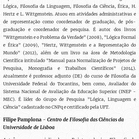
Lógica, Filosofia da Linguagem, Filosofia da Ciência, Ética, H.
Hertz e L. Wittgenstein. Atuou em atividades administrativas e
de representação como coordenador de graduação, de pós-
graduação e coordenador de pesquisa. É autor dos livros
"Wittgenstein e o Problema da Verdade" (2008), "Lógica Formal
e Ética" (2009), "Hertz, Wittgenstein e a Representação do
Mundo" (2012), além de um livro na área de Metodologia
Científica intitulado "Manual para Normalização de Projetos de
Pesquisa, Monografia e Trabalhos Científicos" (2014).
tualmente é professor adjunto (DE) do curso de Filosofia da
A
Universidade Federal do Tocantins, bem como, Avaliador do
Sistema Nacional de Avaliação da Educação Superior (INEP -
MEC). É líder do Grupo de Pesquisa "Lógica, Linguagem e
Ciência" cadastrado no CNPq e certificado pela UFT.
Filipe Pamplona -
Centro de Filosofia das Ciências da
Universidade de Lisboa