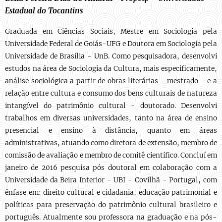
Estadual do Tocantins
Graduada em Ciências Sociais, Mestre em Sociologia pela
Universidade Federal de Goiás-UFG e Doutora em Sociologia pela
Universidade de Brasília - UnB. Como pesquisadora, desenvolvi
estudos na área de Sociologia da Cultura, mais especificamente,
análise sociológica a partir de obras literárias - mestrado - e a
relação entre cultura e consumo dos bens culturais de natureza
intangível do patrimônio cultural - doutorado. Desenvolvi
trabalhos em diversas universidades, tanto na área de ensino
presencial e ensino à distância, quanto em áreas
administrativas, atuando como diretora de extensão, membro de
comissão de avaliação e membro de comitê científico. Concluí em
janeiro de 2016 pesquisa pós doutoral em colaboração com a
Universidade da Beira Interior - UBI - Covilhã - Portugal, com
ênfase em: direito cultural e cidadania, educação patrimonial e
políticas para preservação do patrimônio cultural b
rasileiro e
português. Atualmente sou professora na graduação e na pós-