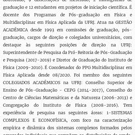
graduação e 12 estudantes em projetos de iniciação científica. É
docente dos Programas de Pós-graduação em Física e
Multidisciplinar em Física Aplicada da UFRJ. Atua na GESTÃO
ACADÊMICA desde 1993 em comissões de graduação, pós-
graduação, cargos de direção e colegiados universitários, com
destaque às seguintes posições de direção na UFRJ:
Superintendente de Pesquisa da Pró-Reitoria de Pós-Graduação
e Pesquisa (2017-2019) e Diretor de Graduação do Instituto de
Física (2009-2010). É Coordenador do PPG Multidisciplinar em
Física Aplicada desde 08/2020. Foi membro dos seguintes
COLEGIADOS ACADÊMICOS na UFRJ: Conselho Superior de
Ensino de Pós-Graduação - CEPG (2014-2017), Conselho do
Centro de Ciências Matemáticas e da Natureza (2006-2013) e
Congregação do Instituto de Física (2008-2016). Tem
experiência de pesquisa nas seguintes áreas: 1-SISTEMAS
COMPLEXOS E ECONOFÍSICA, com foco na caracterização
empírica e dinâmica dos sistemas complexos formados pelos