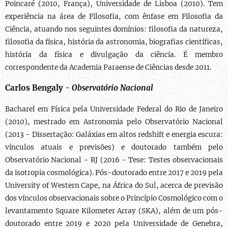
Poincaré (2010, França), Universidade de Lisboa (2010). Tem
experiência na área de Filosofia, com ênfase em Filosofia da
Ciência, atuando nos seguintes domínios: filosofia da natureza,
filosofia da física, história da astronomia, biografias científicas,
história da física e divulgação da ciência. É membro
correspondente da Academia Paraense de Ciências desde 2011.
Carlos Bengaly -
Observatório Nacional
Bacharel em Física pela Universidade Federal do Rio de Janeiro
(2010), mestrado em Astronomia pelo Observatório Nacional
(2013 - Dissertação: Galáxias em altos redshift e energia escura:
vínculos atuais e previsões) e doutorado também pelo
Observatório Nacional - RJ (2016 - Tese: Testes observacionais
da isotropia cosmológica). Pós-doutorado entre 2017 e 2019 pela
University of Western Cape, na África do Sul, acerca de previsão
dos vínculos observacionais sobre o Princípio Cosmológico com o
levantamento Square Kilometer Array (SKA), além de um pós-
doutorado entre 2019 e 2020 pela Universidade de Genebra,