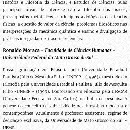
História e Filosofia da Ciência, e Estudos de Ciências. Suas
principais áreas de interesse são a filosofia dos físicos,
pressupostos metafísicos e princípios axiológicos das teorias
físicas, a questão do valor da ciência, problemas filosóficos nas
interpretações da mecânica quântica e ensino e divulgação de
práticas integradas de filosofia e ciências.
Ronaldo Moraca
-
Faculdade de Ciências Humanas -
Universidade Federal do Mato Grosso d
Sul
o
Possui graduação em Filosofia pela Universidade Estadual
Paulista Júlio de Mesquita Filho -UNESP - (1996) e mestrado em
Filosofia pela Universidade Estadual Paulista Júlio de Mesquita
Filho -UNESP - (1999). Doutorando em Filosofia pela UFSCAR
(Universidade Federal de São Carlos) na linha de pesquisa A
gênese do conceito de subjetividade nas filosofias moderna e
contemporânea. Atualmente é professor assistente, regime de
dedicação exclusiva, da Universidade de Mato Grosso do Sul -
UFMS.