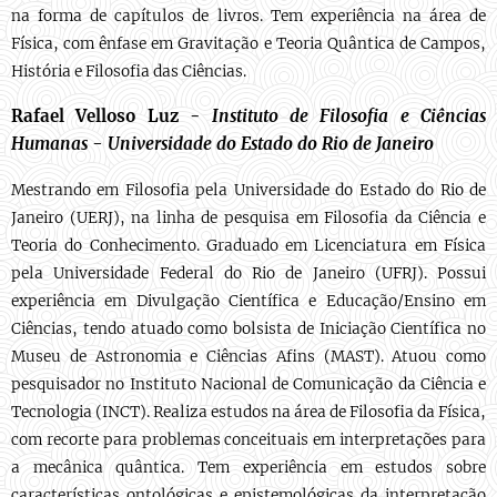
na forma de capítulos de livros. Tem experiência na área de
Física, com ênfase em Gravitação e Teoria Quântica de Campos,
História e Filosofia das Ciências.
Rafael Velloso Luz -
Instituto de Filosofia e Ciências
Humanas -
U
niversidade do Estado do Rio de Janeiro
Mestrando em Filosofia pela Universidade do Estado do Rio de
Janeiro (UERJ), na linha de pesquisa em Filosofia da Ciência e
Teoria do Conhecimento. Graduado em Licenciatura em Física
pela Universidade Federal do Rio de Janeiro (UFRJ). Possui
experiência em Divulgação Científica e Educação/Ensino em
Ciências, tendo atuado como bolsista de Iniciação Científica no
Museu de Astronomia e Ciências Afins (MAST). Atuou como
pesquisador no Instituto Nacional de Comunicação da Ciência e
Tecnologia (INCT). Realiza estudos na área de Filosofia da Física,
com recorte para problemas conceituais em interpretações para
a mecânica quântica. Tem experiência em estudos sobre
características ontológicas e epistemológicas da interpretação