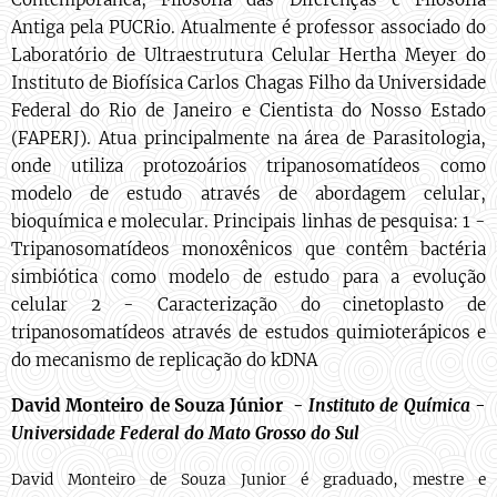
Antiga pela PUCRio. Atualmente é professor associado do
Laboratório de Ultraestrutura Celular Hertha Meyer do
Instituto de Biofísica Carlos Chagas Filho da Universidade
Federal do Rio de Janeiro e Cientista do Nosso Estado
(FAPERJ). Atua principalmente na área de Parasitologia,
onde utiliza protozoários tripanosomatídeos como
modelo de estudo através de abordagem celular,
bioquímica e molecular. Principais linhas de pesquisa: 1 -
Tripanosomatídeos monoxênicos que contêm bactéria
simbiótica como modelo de estudo para a evolução
celular 2 - Caracterização do cinetoplasto de
tripanosomatídeos através de estudos quimioterápicos e
do mecanismo de replicação do kDNA
David Monteiro de Souza Júnior -
Instituto de Química -
Universidade Federal do Mato Grosso do Sul
David Monteiro de Souza Junior é graduado, mestre e