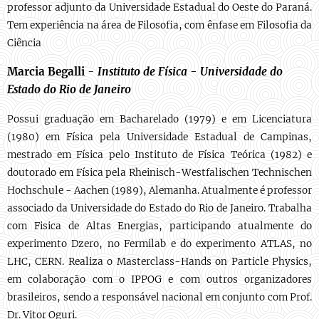
professor adjunto da Universidade Estadual do Oeste do Paraná.
Tem experiência na área de Filosofia, com ênfase em Filosofia da
Ciência
Marcia Begalli
-
Instituto de Física - Universidade do
Estado do Rio de Janeiro
Possui graduação em Bacharelado (1979) e em Licenciatura
(1980) em Física pela Universidade Estadual de Campinas,
mestrado em Física pelo Instituto de Física Teórica (1982) e
doutorado em Física pela Rheinisch-Westfalischen Technischen
Hochschule - Aachen (1989), Alemanha. Atualmente é professor
associado da Universidade do Estado do Rio de Janeiro. Trabalha
com Fisica de Altas Energias, participando atualmente do
experimento Dzero, no Fermilab e do experimento ATLAS, no
LHC, CERN. Realiza o Masterclass-Hands on Particle Physics,
em colaboração com o IPPOG e com outros organizadores
brasileiros, sendo a responsável nacional em conjunto com Prof.
Dr. Vitor Oguri.