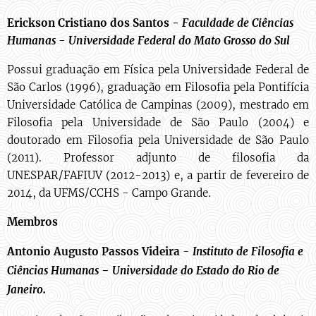
Erickson Cristiano dos Santos
-
Faculdade de Ciências
Humanas - Universidade Federal do Mato Grosso do Sul
Possui graduação em Física pela Universidade Federal de
São Carlos (1996), graduação em Filosofia pela Pontifícia
Universidade Católica de Campinas (2009), mestrado em
Filosofia pela Universidade de São Paulo (2004) e
doutorado em Filosofia pela Universidade de São Paulo
(2011). Professor adjunto de filosofia da
UNESPAR/FAFIUV (2012-2013) e, a partir de fevereiro de
2014, da UFMS/CCHS - Campo Grande.
Membros
Antonio Augusto Passos Videira
-
I
nstituto de Filosofia e
-
Ciências Humanas
Universidade do Estado do Rio de
.
Janeiro