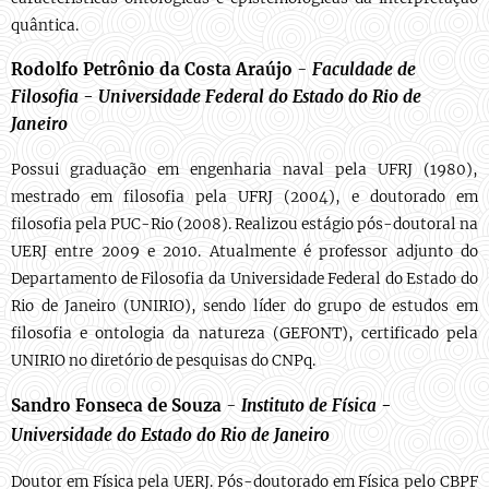
quântica.
Rodolfo Petrônio da Costa Araújo
-
Faculdade de
Filosofia -
Universidade Federal do Estado do Rio de
Janeiro
Possui graduação em engenharia naval pela UFRJ (1980),
mestrado em filosofia pela UFRJ (2004), e doutorado em
filosofia pela PUC-Rio (2008). Realizou estágio pós-doutoral na
UERJ entre 2009 e 2010. Atualmente é professor adjunto do
Departamento de Filosofia da Universidade Federal do Estado do
Rio de Janeiro (UNIRIO), sendo líder do grupo de estudos em
filosofia e ontologia da natureza (GEFONT), certificado pela
UNIRIO no diretório de pesquisas do CNPq.
Sandro Fonseca de Souza
-
Instituto de Física -
Universidade do Estado do Rio de Janeiro
Doutor em Física pela UERJ. Pós-doutorado em Física pelo CBPF