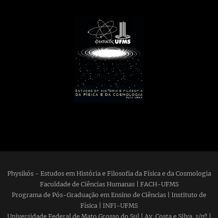
Physikós - Estudos em História e Filosofia da Física e da Cosmologia
Faculdade de Ciências Humanas | FACH-UFMS
Programa de Pós-Graduação em Ensino de Ciências | Instituto de
Física | INFI-UFMS
Universidade Federal de Mato Grosso do Sul | Av. Costa e Silva,
|
s/nº