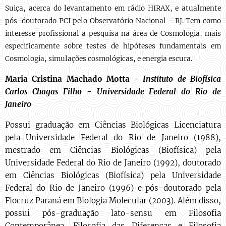
Suiça, acerca do levantamento em rádio HIRAX, e atualmente
pós-doutorado PCI pelo Observatório Nacional - RJ. Tem como
interesse profissional a pesquisa na área de Cosmologia, mais
especificamente sobre testes de hipóteses fundamentais em
Cosmologia, simulações cosmológicas, e energia escura.
Maria Cristina Machado Motta -
Instituto de Biofísica
Carlos Chagas Filho - Universidade Federal do Rio de
Janeiro
Possui graduação em Ciências Biológicas Licenciatura
pela Universidade Federal do Rio de Janeiro (1988),
mestrado em Ciências Biológicas (Biofísica) pela
Universidade Federal do Rio de Janeiro (1992), doutorado
em Ciências Biológicas (Biofísica) pela Universidade
Federal do Rio de Janeiro (1996) e pós-doutorado pela
Fiocruz Paraná em Biologia Molecular (2003). Além disso,
possui pós-graduação lato-sensu em Filosofia
Contemporânea, Filosofia das Diferenças e Filosofia