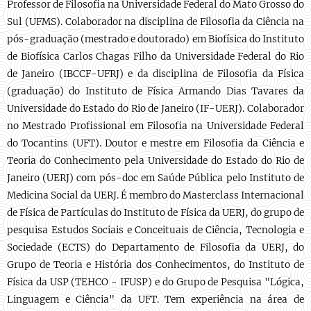
Professor de Filosofia na Universidade Federal do Mato Grosso do
Sul (UFMS). Colaborador na disciplina de Filosofia da Ciência na
pós-graduação (mestrado e doutorado) em Biofísica do Instituto
de Biofísica Carlos Chagas Filho da Universidade Federal do Rio
de Janeiro (IBCCF-UFRJ) e da disciplina de Filosofia da Física
(graduação) do Instituto de Física Armando Dias Tavares da
Universidade do Estado do Rio de Janeiro (IF-UERJ). Colaborador
no Mestrado Profissional em Filosofia na Universidade Federal
do Tocantins (UFT). Doutor e mestre em Filosofia da Ciência e
Teoria do Conhecimento pela Universidade do Estado do Rio de
Janeiro (UERJ) com pós-doc em Saúde Pública pelo Instituto de
Medicina Social da UERJ. É membro do Masterclass Internacional
de Física de Partículas do Instituto de Física da UERJ, do grupo de
pesquisa Estudos Sociais e Conceituais de Ciência, Tecnologia e
Sociedade (ECTS) do Departamento de Filosofia da UERJ, do
Grupo de Teoria e História dos Conhecimentos, do Instituto de
Física da USP (TEHCO - IFUSP) e do Grupo de Pesquisa "Lógica,
Linguagem e Ciência" da UFT. Tem experiência na área de