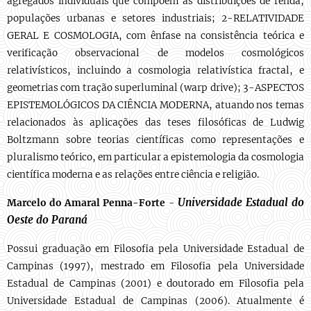
agregados individuais que compõem as distribuições de renda,
populações urbanas e setores industriais; 2-RELATIVIDADE
GERAL E COSMOLOGIA, com ênfase na consistência teórica e
verificação observacional de modelos cosmológicos
relativísticos, incluindo a cosmologia relativística fractal, e
geometrias com tração superluminal (warp drive); 3-ASPECTOS
EPISTEMOLÓGICOS DA CIÊNCIA MODERNA, atuando nos temas
relacionados às aplicações das teses filosóficas de Ludwig
Boltzmann sobre teorias científicas como representações e
pluralismo teórico, em particular a epistemologia da cosmologia
científica moderna e as relações entre ciência e religião.
Universidade Estadual do
Marcelo do Amaral Penna-Forte
-
Oeste do Paraná
Possui graduação em Filosofia pela Universidade Estadual de
Campinas (1997), mestrado em Filosofia pela Universidade
Estadual de Campinas (2001) e doutorado em Filosofia pela
Universidade Estadual de Campinas (2006). Atualmente é