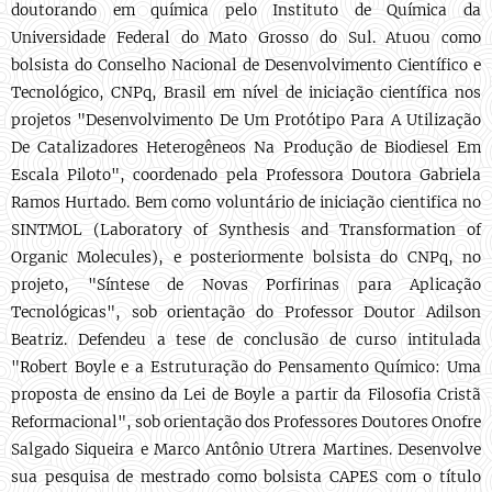
doutorando em química pelo Instituto de Química da
Universidade Federal do Mato Grosso do Sul. Atuou como
bolsista do Conselho Nacional de Desenvolvimento Científico e
Tecnológico, CNPq, Brasil em nível de iniciação científica nos
projetos "Desenvolvimento De Um Protótipo Para A Utilização
De Catalizadores Heterogêneos Na Produção de Biodiesel Em
Escala Piloto", coordenado pela Professora Doutora Gabriela
Ramos Hurtado. Bem como voluntário de iniciação cientifica no
SINTMOL (Laboratory of Synthesis and Transformation of
Organic Molecules), e posteriormente bolsista do CNPq, no
projeto, "Síntese de Novas Porfirinas para Aplicação
Tecnológicas", sob orientação do Professor Doutor Adilson
Beatriz. Defendeu a tese de conclusão de curso intitulada
"Robert Boyle e a Estruturação do Pensamento Químico: Uma
proposta de ensino da Lei de Boyle a partir da Filosofia Cristã
Reformacional", sob orientação dos Professores Doutores Onofre
Salgado Siqueira e Marco Antônio Utrera Martines. Desenvolve
sua pesquisa de mestrado como bolsista CAPES com o título