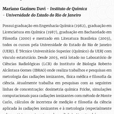
Mariano Gazineu Davi
-
Instituto de Química
-
Universidade do Estado do Rio de Janeiro
Possui graduação em Engenharia Química (1982), graduação em
Licenciatura em Química (1987), graduação em Bacharelado em
Filosofia (2000) e mestrado em Literatura Brasileira (2003),
todos os cursos pela Universidade do Estado do Rio de Janeiro
(UERJ). É Técnico Universitário Superior (Químico) da UERJ com
vinculo estatutário. Desde 2003, está lotado no Laboratório de
Ciências Radiológicas (LCR) do Instituto de Biologia Roberto
Alcântara Gomes (IBRAG) onde realiza trabalhos e pesquisas em
metrologia das radiações ionizantes, física médica e filosofia da
ciência. Atualmente trabalha em pesquisas com as seguintes
linhas de concentração: dosimetria química Fricke, simulações
computacionais para radiações ionizantes com método de Monte
Carlo, cálculos de incerteza de medição e filosofia da ciência
aplicada às radiações ionizantes e à metrologia (especialmente