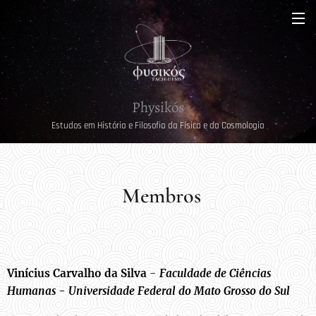
Physikós
Estudos em História e Filosofia da Física e da Cosmologia
Membros
Vinícius Carvalho da Silva
-
Faculdade de Ciências
Humanas - Universidade Federal do Mato Grosso do Sul