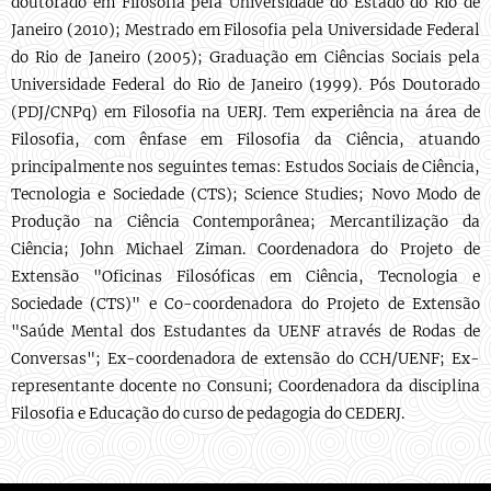
doutorado em Filosofia pela Universidade do Estado do Rio de
Janeiro (2010); Mestrado em Filosofia pela Universidade Federal
do Rio de Janeiro (2005); Graduação em Ciências Sociais pela
Universidade Federal do Rio de Janeiro (1999). Pós Doutorado
(PDJ/CNPq) em Filosofia na UERJ. Tem experiência na área de
Filosofia, com ênfase em Filosofia da Ciência, atuando
principalmente nos seguintes temas: Estudos Sociais de Ciência,
Tecnologia e Sociedade (CTS); Science Studies; Novo Modo de
Produção na Ciência Contemporânea; Mercantilização da
Ciência; John Michael Ziman. Coordenadora do Projeto de
Extensão "Oficinas Filosóficas em Ciência, Tecnologia e
Sociedade (CTS)" e Co-coordenadora do Projeto de Extensão
"Saúde Mental dos Estudantes da UENF através de Rodas de
Conversas"; Ex-coordenadora de extensão do CCH/UENF; Ex-
representante docente no Consuni; Coordenadora da disciplina
Filosofia e Educação do curso de pedagogia do CEDERJ.