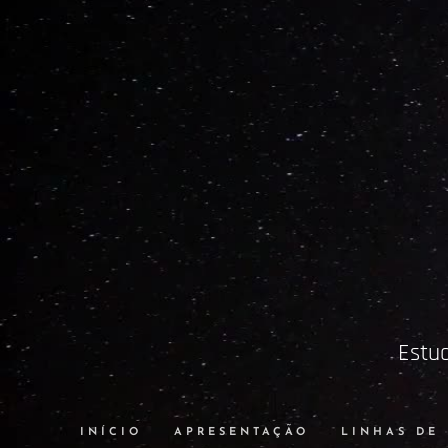
Estud
INÍCIO
APRESENTAÇÃO
LINHAS DE