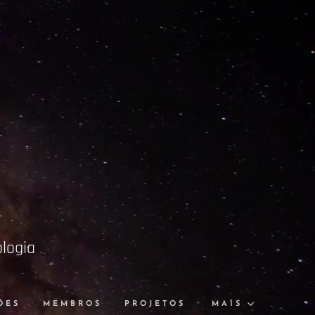
ologia
ÕES
MEMBROS
PROJETOS
MAIS