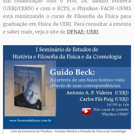
Em colaboração com o Prof. Dr. Sandro Fonseca
(UERJ/CERN) e com o ECTS, o Physikos-FACH-UFMS
está ministrando o curso de Filosofia da Física para
graduação em Física da UERJ. Para consultar a ementa
e saber mais, veja o site do
DFNAE-UERJ
.