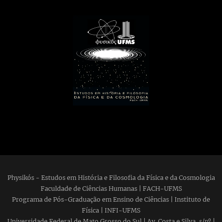
Physikós - Estudos em História e Filosofia da Física e da Cosmologia
Faculdade de Ciências Humanas | FACH-UFMS
Programa de Pós-Graduação em Ensino de Ciências | Instituto de
Física | INFI-UFMS
Universidade Federal de Mato Grosso do Sul | Av. Costa e Silva,
|
s/nº