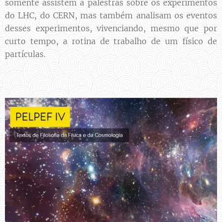
somente assistem a palestras sobre os experimentos
do LHC, do CERN, mas também analisam os eventos
desses experimentos, vivenciando, mesmo que por
curto tempo, a rotina de trabalho de um físico de
partículas.