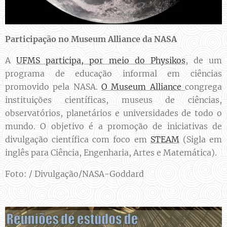
Participação no Museum Alliance da NASA
A
UFMS participa, por meio do Physikos
, de um
programa de educação informal em ciências
promovido pela NASA.
O Museum Alliance
congrega
instituições científicas, museus de ciências,
observatórios, planetários e universidades de todo o
mundo. O objetivo é a promoção de iniciativas de
divulgação científica com foco em
STEAM
(Sigla em
inglês para Ciência, Engenharia, Artes e Matemática).
Foto: / Divulgação/NASA-Goddard